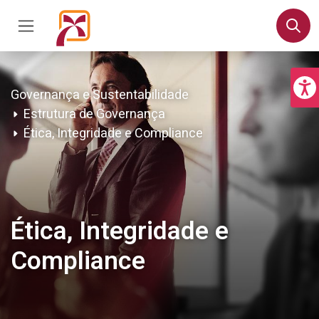
Governança e Sustentabilidade
Estrutura de Governança
Ética, Integridade e Compliance
Ética, Integridade e
Compliance