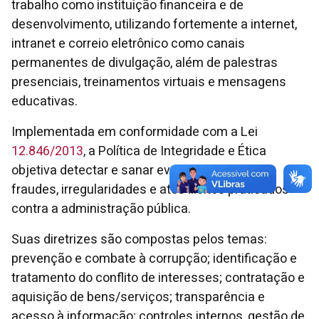
trabalho como instituição financeira e de
desenvolvimento, utilizando fortemente a internet,
intranet e correio eletrônico como canais
permanentes de divulgação, além de palestras
presenciais, treinamentos virtuais e mensagens
educativas.
Implementada em conformidade com a Lei
12.846/2013
, a Política de Integridade e Ética
objetiva detectar e sanar eventuais desvios,
fraudes, irregularidades e atos ilícitos praticados
contra a administração pública.
Suas diretrizes são compostas pelos temas:
prevenção e combate à corrupção; identificação e
tratamento do conflito de interesses; contratação e
aquisição de bens/serviços; transparência e
acesso à informação; controles internos, gestão de