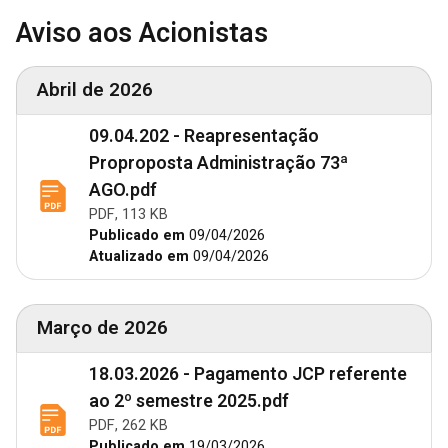
Aviso aos Acionistas
Abril de 2026
09.04.202 - Reapresentação
Proproposta Administração 73ª
AGO.pdf
PDF, 113 KB
Publicado em
09/04/2026
Atualizado em
09/04/2026
Março de 2026
18.03.2026 - Pagamento JCP referente
ao 2º semestre 2025.pdf
PDF, 262 KB
Publicado em
19/03/2026