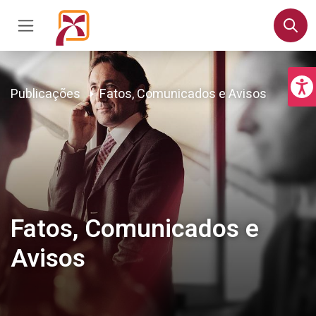
Publicações
Fatos, Comunicados e Avisos
Fatos, Comunicados e
Avisos