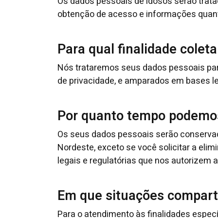
Os dados pessoais de idosos serão tratad
obtenção de acesso e informações quant
Para qual finalidade cole
Nós trataremos seus dados pessoais para 
de privacidade, e amparados em bases le
Por quanto tempo podemos
Os seus dados pessoais serão conservado
Nordeste, exceto se você solicitar a el
legais e regulatórias que nos autorizem 
Em que situações compart
Para o atendimento às finalidades espec