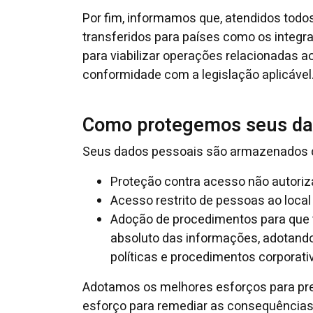
Por fim, informamos que, atendidos todo
transferidos para países como os integr
para viabilizar operações relacionadas a
conformidade com a legislação aplicável
Como protegemos seus da
Seus dados pessoais são armazenados de
Proteção contra acesso não autoriz
Acesso restrito de pessoas ao loca
Adoção de procedimentos para que 
absoluto das informações, adotand
políticas e procedimentos corporati
Adotamos os melhores esforços para pre
esforço para remediar as consequências