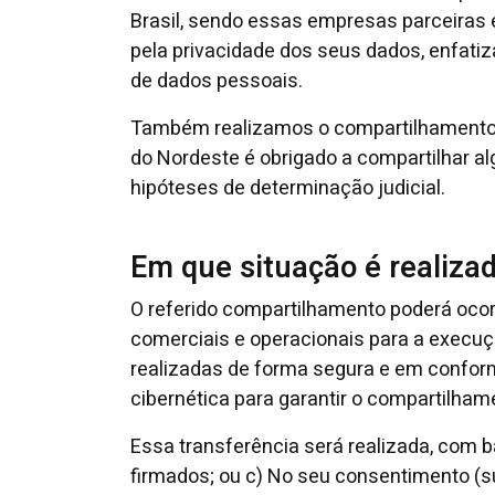
Brasil, sendo essas empresas parceiras 
pela privacidade dos seus dados, enfati
de dados pessoais.
Também realizamos o compartilhamento 
do Nordeste é obrigado a compartilhar al
hipóteses de determinação judicial.
Em que situação é realiza
O referido compartilhamento poderá ocorre
comerciais e operacionais para a execuçã
realizadas de forma segura e em conform
cibernética para garantir o compartilha
Essa transferência será realizada, com 
firmados; ou c) No seu consentimento (su