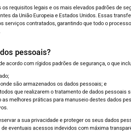
s os requisitos legais e os mais elevados padrões de se
antes da União Europeia e Estados Unidos. Essas transf
os serviços contratados, garantindo que todo o process
.
dos pessoais?
 acordo com rígidos padrões de segurança, o que incl
ado;
l onde são armazenados os dados pessoais; e
todos que realizarem o tratamento de dados pessoais 
o as melhores práticas para manuseio destes dados pe
vos.
servar a sua privacidade e proteger os seus dados pes
 de eventuais acessos indevidos com máxima transpar