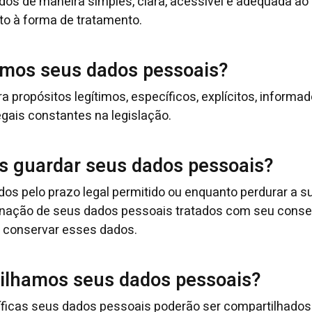
os de maneira simples, clara, acessível e adequada ao 
o à forma de tratamento.
tamos seus dados pessoais?
propósitos legítimos, específicos, explícitos, informad
gais constantes na legislação.
 guardar seus dados pessoais?
s pelo prazo legal permitido ou enquanto perdurar a s
iminação de seus dados pessoais tratados com seu cons
a conservar esses dados.
ilhamos seus dados pessoais?
íficas seus dados pessoais poderão ser compartilhados 