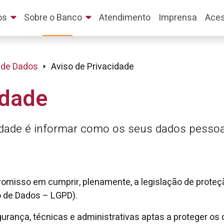
os
Sobre o Banco
Atendimento
Imprensa
Aces
 de Dados
Aviso de Privacidade
idade
cidade é informar como os seus dados pessoa
misso em cumprir, plenamente, a legislação de proteçã
o de Dados – LGPD).
rança, técnicas e administrativas aptas a proteger os