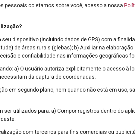
os pessoais coletamos sobre você, acesso a nossa
Polí
lização?
seu dispositivo (incluindo dados de GPS) com a finalida
tude) de áreas rurais (glebas); b) Auxiliar na elaboraçã
recisão e confiabilidade nas informações geográficas fo
ndo: a) O usuário autoriza explicitamente o acesso à loc
e necessitam da captura de coordenadas.
zação em segundo plano, nem quando não está em uso, s
er utilizados para: a) Compor registros dentro do aplic
deste.
ização com terceiros para fins comerciais ou publicitá