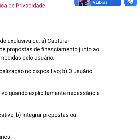
tica de Privacidade
.
de exclusiva de: a) Capturar
o de propostas de financiamento junto ao
rnecidas pelo usuário.
alização no dispositivo; b) O usuário
alvo quando explicitamente necessário e
ativo; b) Integrar propostas ou
rios.