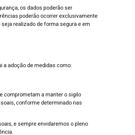
gurança, os dados poderão ser
erências poderão ocorrer exclusivamente
o seja realizado de forma segura e em
ui a adoção de medidas como:
se comprometam a manter o sigilo
ssoais, conforme determinado nas
soais, e sempre envidaremos o pleno
ência.