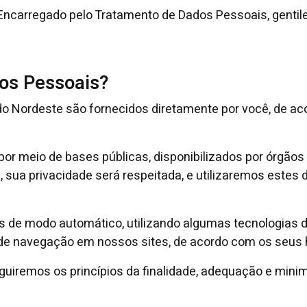
Encarregado pelo Tratamento de Dados Pessoais, gentile
os Pessoais?
o Nordeste são fornecidos diretamente por você, de a
or meio de bases públicas, disponibilizados por órgãos 
sua privacidade será respeitada, e utilizaremos estes 
 de modo automático, utilizando algumas tecnologias 
 de navegação em nossos sites, de acordo com os seus h
guiremos os princípios da finalidade, adequação e mini