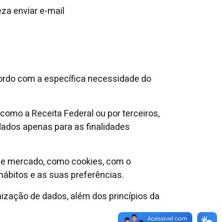
za enviar e-mail
cordo com a específica necessidade do
como a Receita Federal ou por terceiros,
dados apenas para as finalidades
de mercado, como cookies, com o
ábitos e as suas preferências.
mização de dados, além dos princípios da