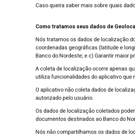
Caso queira saber mais sobre quais dad
Como tratamos seus dados de Geoloca
Nós tratamos os dados de localização do 
coordenadas geográficas (latitude e longi
Banco do Nordeste; e c) Garantir maior p
A coleta de localização ocorre apenas qua
utiliza funcionalidades do aplicativo qu
O aplicativo não coleta dados de locali
autorizado pelo usuário.
Os dados de localização coletados podem s
documentos destinados ao Banco do Nor
Nós não compartilhamos os dados de local