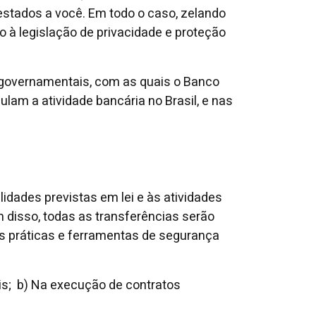
stados a você. Em todo o caso, zelando
à legislação de privacidade e proteção
governamentais, com as quais o Banco
lam a atividade bancária no Brasil, e nas
lidades previstas em lei e às atividades
m disso, todas as transferências serão
es práticas e ferramentas de segurança
is; b) Na execução de contratos