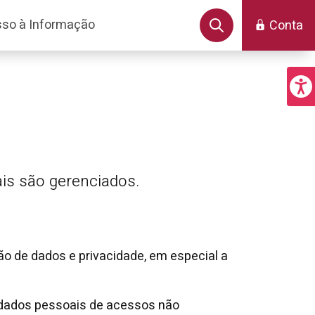
so à Informação
Conta
is são gerenciados.
o de dados e privacidade, em especial a
 dados pessoais de acessos não