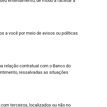
seu entendimento, de modo a facilitar a
os a você por meio de avisos ou políticas
ua relação contratual com o Banco do
entimento, ressalvadas as situações
com terceiros, localizados ou não no