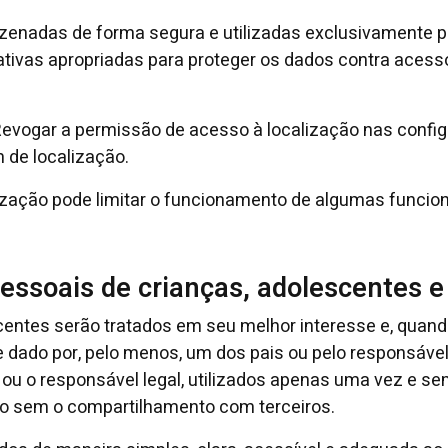
enadas de forma segura e utilizadas exclusivamente para
ivas apropriadas para proteger os dados contra acesso
evogar a permissão de acesso à localização nas configu
 de localização.
zação pode limitar o funcionamento de algumas funciona
ssoais de crianças, adolescentes e
entes serão tratados em seu melhor interesse e, quando
dado por, pelo menos, um dos pais ou pelo responsável
 ou o responsável legal, utilizados apenas uma vez e 
so sem o compartilhamento com terceiros.