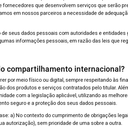
e fornecedores que desenvolvem serviços que serão pre
zamos em nossos parceiros a necessidade de adequação 
de seus dados pessoais com autoridades e entidades 
gumas informações pessoais, em razão das leis que regu
do compartilhamento internacional?
r por meio físico ou digital, sempre respeitando às fina
o dos produtos e serviços contratados pelo titular. Alé
idade com a legislação aplicável, utilizando as melhor
mento seguro e a proteção dos seus dados pessoais.
base: a) No contexto do cumprimento de obrigações lega
a autorização), sem prioridade de uma sobre a outra.