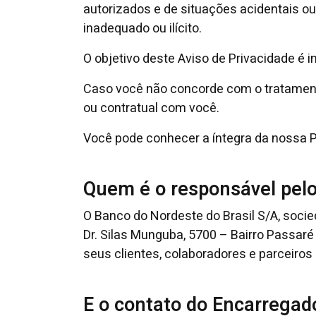
autorizados e de situações acidentais ou
inadequado ou ilícito.
O objetivo deste Aviso de Privacidade é
Caso você não concorde com o tratament
ou contratual com você.
Você pode conhecer a íntegra da nossa Po
Quem é o responsável pel
O Banco do Nordeste do Brasil S/A, soci
Dr. Silas Munguba, 5700 – Bairro Passar
seus clientes, colaboradores e parceiros
E o contato do Encarregad