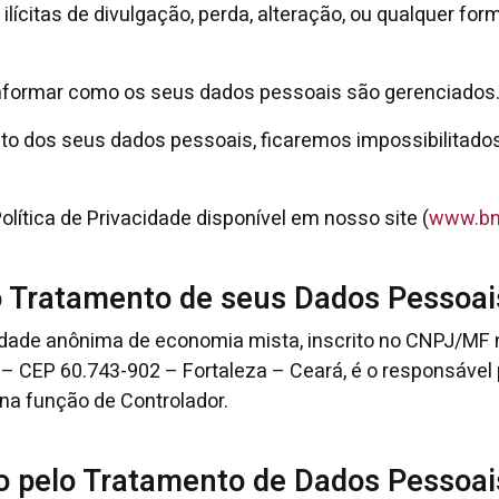
 ilícitas de divulgação, perda, alteração, ou qualquer f
 informar como os seus dados pessoais são gerenciados
o dos seus dados pessoais, ficaremos impossibilitados
lítica de Privacidade disponível em nosso site (
www.bnb
o Tratamento de seus Dados Pessoai
edade anônima de economia mista, inscrito no CNPJ/MF 
é – CEP 60.743-902 – Fortaleza – Ceará, é o responsável
 na função de Controlador.
o pelo Tratamento de Dados Pessoai