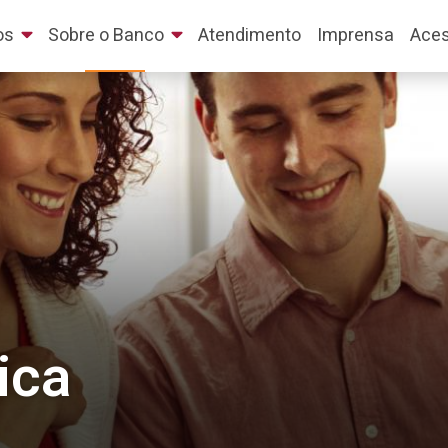
os
Sobre o Banco
Atendimento
Imprensa
Aces
ica