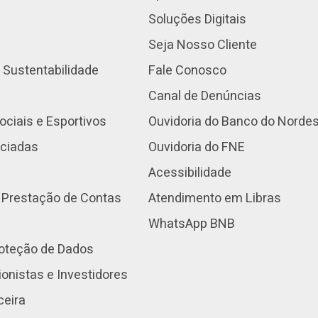
Soluções Digitais
Seja Nosso Cliente
 Sustentabilidade
Fale Conosco
Canal de Denúncias
ociais e Esportivos
Ouvidoria do Banco do Norde
nciadas
Ouvidoria do FNE
Acessibilidade
 Prestação de Contas
Atendimento em Libras
WhatsApp BNB
roteção de Dados
onistas e Investidores
ceira