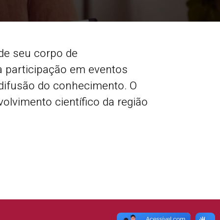
de seu corpo de
à participação em eventos
 à difusão do conhecimento. O
olvimento científico da região