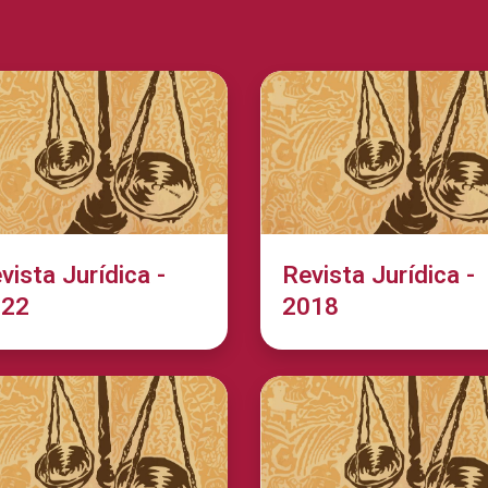
vista Jurídica -
Revista Jurídica -
022
2018