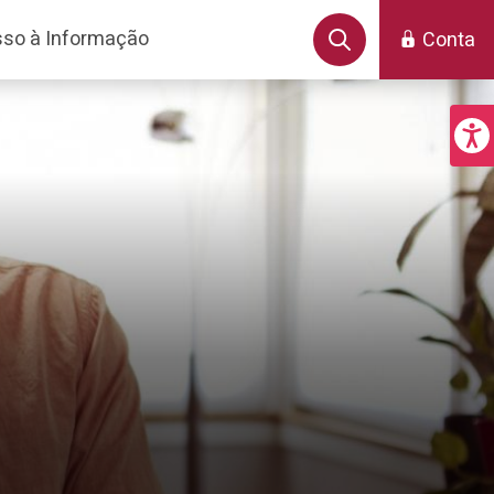
so à Informação
Conta