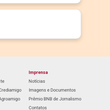
Imprensa
ste
Notícias
Crediamigo
Imagens e Documentos
 Agroamigo
Prêmio BNB de Jornalismo
Contatos