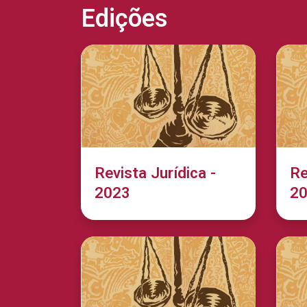
Edições
Revista Jurídica -
Re
2023
2