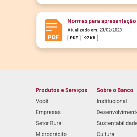
Normas para apresentação 
Atualizado em:
23/02/2023
PDF
97 KB
Produtos e Serviços
Sobre o Banco
Você
Institucional
Empresas
Desenvolviment
Setor Rural
Sustentabilidad
Microcrédito
Cultura