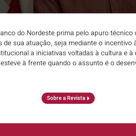
anco do Nordeste prima pelo apuro técnico 
 de sua atuação, seja mediante o incentivo 
stitucional a iniciativas voltadas à cultura e
 esteve à frente quando o assunto é o desenv
Sobre a Revista