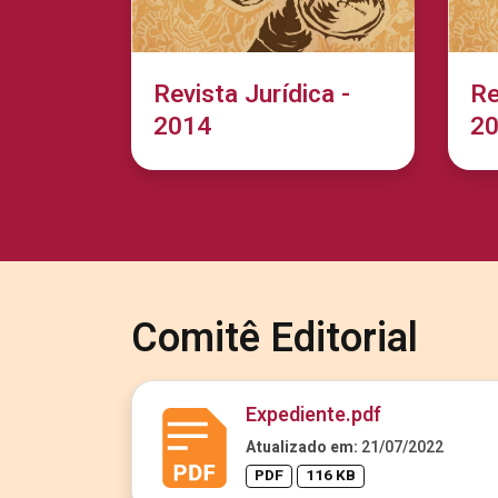
Revista Jurídica -
Re
2014
2
Comitê Editorial
Expediente.pdf
Atualizado em:
21/07/2022
PDF
116 KB