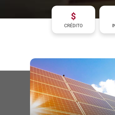
CRÉDITO
I