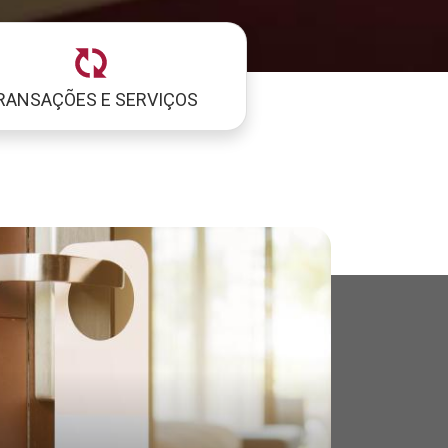
RANSAÇÕES E SERVIÇOS