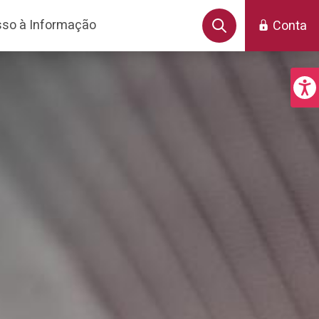
so à Informação
Conta