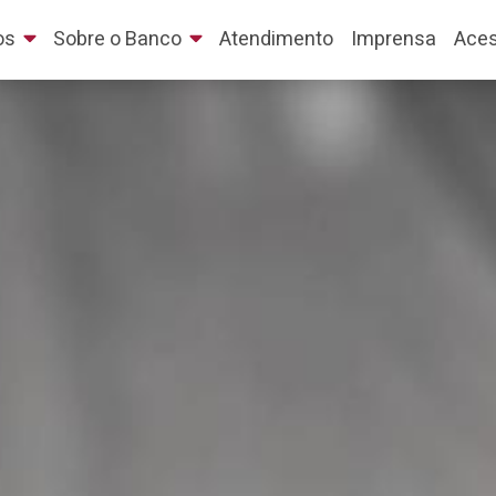
os
Sobre o Banco
Atendimento
Imprensa
Aces