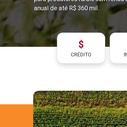
anual de até R$ 360 mil.
CRÉDITO
I