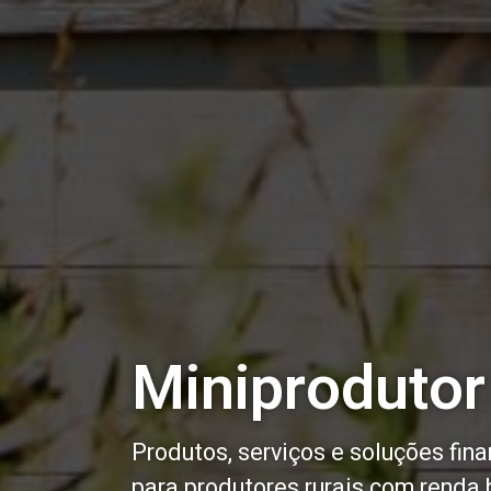
Miniprodutor
Produtos, serviços e soluções fina
para produtores rurais com renda 