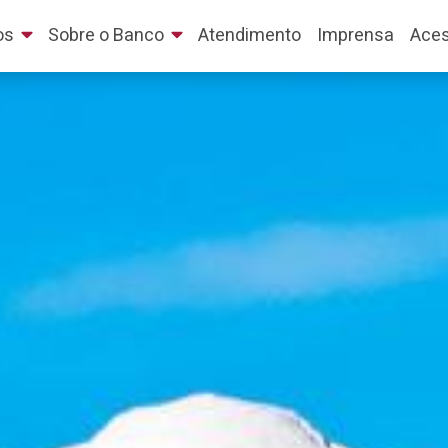
os
Sobre o Banco
Atendimento
Imprensa
Aces