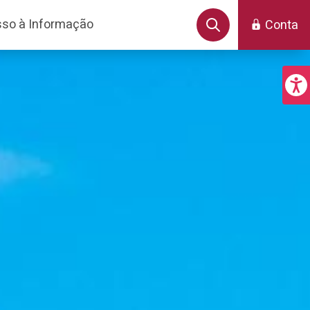
so à Informação
Conta