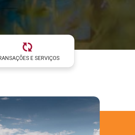
RANSAÇÕES E SERVIÇOS