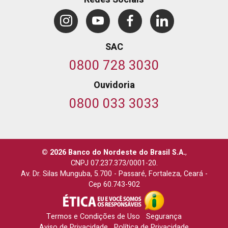
SAC
0800 728 3030
Ouvidoria
0800 033 3033
© 2026 Banco do Nordeste do Brasil S.A.
,
CNPJ 07.237.373/0001-20.
Av. Dr. Silas Munguba, 5.700
-
Passaré, Fortaleza, Ceará
-
Cep 60.743-902
Termos e Condições de Uso
Segurança
Aviso de Privacidade
Política de Privacidade