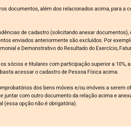
tros documentos, além dos relacionados acima, para a c
dências de cadastro (solicitando anexar documentos), o
os enviados anteriormente são excluídos. Por exempl
onial e Demonstrativo do Resultado do Exercício, Fatur
os os sócios e titulares com participação superior a 10%
, basta acessar o cadastro de Pessoa Física acima.
mprobatórios dos bens móveis e/ou imóveis a serem of
ode juntar com outro documento da relação acima e anex
al (essa opção não é obrigatória).