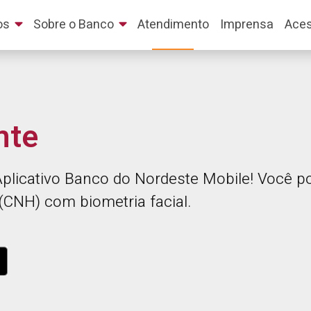
os
Sobre o Banco
Atendimento
Imprensa
Aces
nte
licativo Banco do Nordeste Mobile! Você pod
 (CNH) com biometria facial.