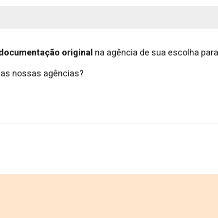
documentação original
na agência de sua escolha para 
 das nossas agências?