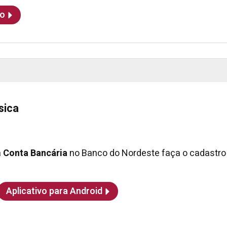
ão
sica
a
Conta Bancária
no Banco do Nordeste faça o cadastro 
Aplicativo para Android