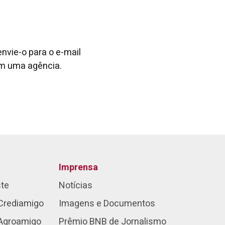
envie-o para o e-mail
em uma agência.
Imprensa
ste
Notícias
Crediamigo
Imagens e Documentos
 Agroamigo
Prêmio BNB de Jornalismo