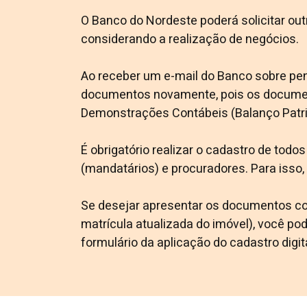
O Banco do Nordeste poderá solicitar ou
considerando a realização de negócios.
Ao receber um e-mail do Banco sobre pen
documentos novamente, pois os document
Demonstrações Contábeis (Balanço Patrim
É obrigatório realizar o cadastro de tod
(mandatários) e procuradores. Para isso
Se desejar apresentar os documentos co
matrícula atualizada do imóvel), você p
formulário da aplicação do cadastro digit