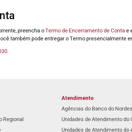
nta
orrente, preencha o
Termo de Encerramento de Conta
e 
r, você também pode entregar o Termo presencialmente 
030
.
Atendimento
Agências do Banco do Norde
o Regional
Unidades de Atendimento do 
e
Unidades de Atendimento do