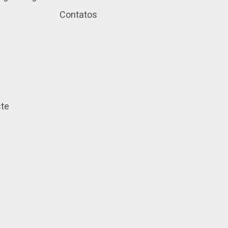
Contatos
ste