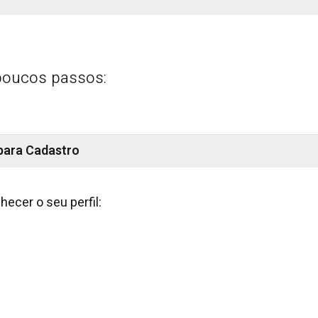
oucos passos:
para Cadastro
ecer o seu perfil: