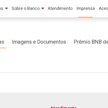
os
Sobre o Banco
Atendimento
Imprensa
Aces
as
Imagens e Documentos
Prêmio BNB de