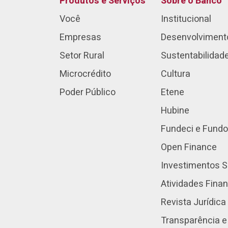
Produtos e Serviços
Sobre o Banco
Você
Institucional
Empresas
Desenvolviment
Setor Rural
Sustentabilidad
Microcrédito
Cultura
Poder Público
Etene
Hubine
Fundeci e Fundo
Open Finance
Investimentos S
Atividades Fina
Revista Jurídica
Transparência e