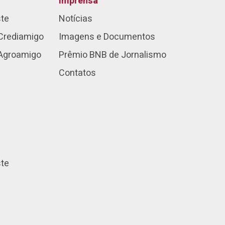
Imprensa
ste
Notícias
Crediamigo
Imagens e Documentos
 Agroamigo
Prêmio BNB de Jornalismo
Contatos
ste