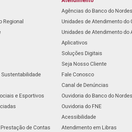
Atendimento
Agências do Banco do Norde
o Regional
Unidades de Atendimento do 
e
Unidades de Atendimento do
Aplicativos
Soluções Digitais
Seja Nosso Cliente
 Sustentabilidade
Fale Conosco
Canal de Denúncias
ociais e Esportivos
Ouvidoria do Banco do Norde
nciadas
Ouvidoria do FNE
Acessibilidade
 Prestação de Contas
Atendimento em Libras